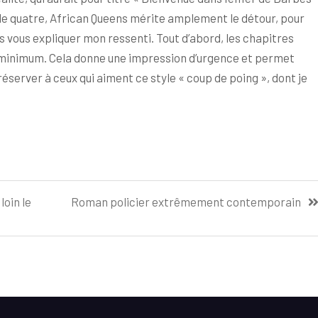
e quatre, African Queens mérite amplement le détour, pour
is vous expliquer mon ressenti. Tout d’abord, les chapitres
ct minimum. Cela donne une impression d’urgence et permet
server à ceux qui aiment ce style « coup de poing », dont je
loin le
Roman policier extrêmement contemporain