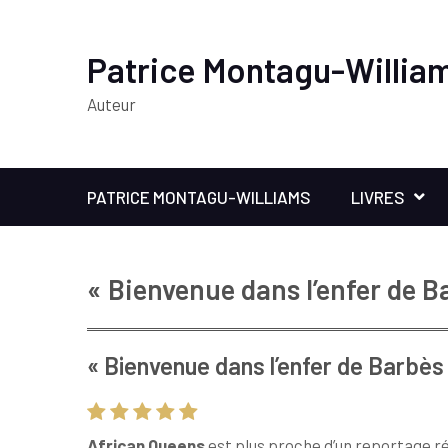
Patrice Montagu-Willia
Auteur
PATRICE MONTAGU-WILLIAMS
LIVRES
« Bienvenue dans l’enfer de B
« Bienvenue dans l’enfer de Barbès
African Queens
est plus proche d’un reportage réa