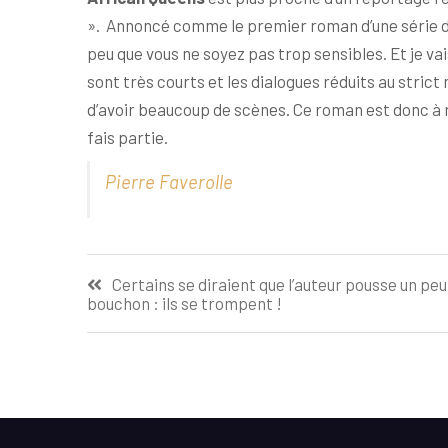
». Annoncé comme le premier roman d’une série d
peu que vous ne soyez pas trop sensibles. Et je va
sont très courts et les dialogues réduits au stri
d’avoir beaucoup de scènes. Ce roman est donc à ré
fais partie.
Pierre Faverolle
Navigation
Certains se diraient que l’auteur pousse un peu 
bouchon : ils se trompent !
de
l’article