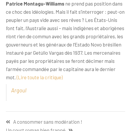
Patrice Montagu-Williams
ne prend pas position dans
ce choc des idéologies. Mais il fait s’interroger : peut-on
peupler un pays vide avec ses rêves ? Les États-Unis
l’ont fait, l’Australie aussi – mais indigènes et aborigènes
n’ont rien de commun avec les grands propriétaires, les
gouverneurs et les généraux de l’Estado Novo brésilien
instauré par Getúlio Vargas dès 1937. Les mercenaires
payés par les propriétaires se feront décimer mais
l’armée commandée par le capitaine aura le dernier
mot.
(Lire toute la critique)
Argoul
Navigation
A consommer sans modération !
de
Un court roman bien frappé