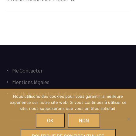
l’article
Me Contacter
Mentions légales
Politique de confidentialité et de cookies
Nous utilisons des cookies pour vous garantir la meilleure
expérience sur notre site web. Si vous continuez à utiliser ce
site, nous supposerons que vous en êtes satisfait.
OK
NON
Copyright © Tous droits réservés.