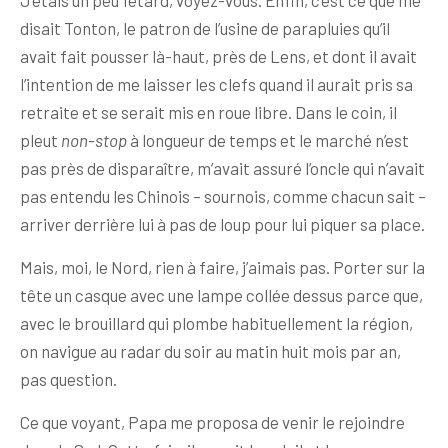
J’étais un peu fêtard, voyez-vous. Enfin, c’est ce que me
disait Tonton, le patron de l’usine de parapluies qu’il
avait fait pousser là-haut, près de Lens, et dont il avait
l’intention de me laisser les clefs quand il aurait pris sa
retraite et se serait mis en roue libre. Dans le coin, il
pleut
non-stop
à longueur de temps et le marché n’est
pas près de disparaître, m’avait assuré l’oncle qui n’avait
pas entendu les Chinois – sournois, comme chacun sait –
arriver derrière lui à pas de loup pour lui piquer sa place.
Mais, moi, le Nord, rien à faire, j’aimais pas. Porter sur la
tête un casque avec une lampe collée dessus parce que,
avec le brouillard qui plombe habituellement la région,
on navigue au radar du soir au matin huit mois par an,
pas question.
Ce que voyant, Papa me proposa de venir le rejoindre