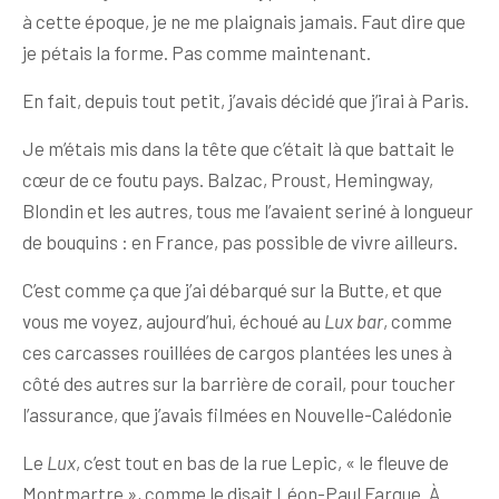
à cette époque, je ne me plaignais jamais. Faut dire que
je pétais la forme. Pas comme maintenant.
En fait, depuis tout petit, j’avais décidé que j’irai à Paris.
Je m’étais mis dans la tête que c’était là que battait le
cœur de ce foutu pays. Balzac, Proust, Hemingway,
Blondin et les autres, tous me l’avaient seriné à longueur
de bouquins : en France, pas possible de vivre ailleurs.
C’est comme ça que j’ai débarqué sur la Butte, et que
vous me voyez, aujourd’hui, échoué au
Lux bar
, comme
ces carcasses rouillées de cargos plantées les unes à
côté des autres sur la barrière de corail, pour toucher
l’assurance, que j’avais filmées en Nouvelle-Calédonie
Le
Lux
, c’est tout en bas de la rue Lepic, « le fleuve de
Montmartre », comme le disait Léon-Paul Fargue. À