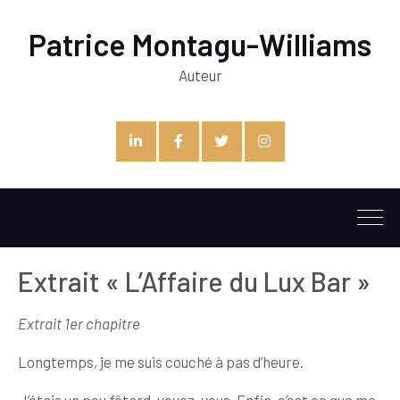
Patrice Montagu-Williams
Auteur
Linkedin
Facebook
Twitter
Instagram
Extrait « L’Affaire du Lux Bar »
Extrait 1er chapitre
Longtemps, je me suis couché à pas d’heure.