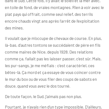
dans le Sud. Cette fois, il y avait le soleil et la mer avec,
en toile de fond, de vraies montagnes. Rien à voir avec le
plat pays qui offrait, comme seul relief, des terrils
encore chauds vingt ans après l’arrêt de l’exploitation
des mines.
Il voulait que je m’occupe de chevaux de course. En plus,
là-bas, d’autres tontons se succédaient de père en fils
comme maires de Nice, depuis 1928. Des relations
comme ça, fallait pas les laisser passer, c’est sûr. Mais,
les pur-sangs, je me méfiais : c’est caractériel, ces
bêtes-là. Ça mord et ça essaye de vous coincer contre
le mur du box ou de vous filer des coups de sabots en
douce, quand vous avez le dos tourné.
De toute façon, le Sud, j’aimais pas non plus.
Pourtant, je n’avais rien d’un type impossible. D’ailleurs,